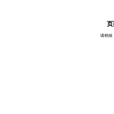
页
请稍候